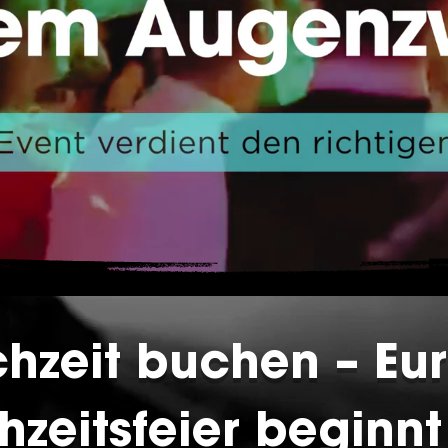
chzeit buchen – Eur
zeitsfeier beginnt