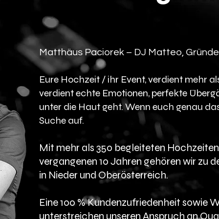
Matthäus Paciorek – DJ Matteo, Gründe
Eure Hochzeit / ihr Event, verdient mehr al
verdient echte Emotionen, perfekte Überg
unter die Haut geht. Wenn euch genau das w
Suche auf.
Mit mehr als 350 begleiteten Hochzeiten
vergangenen 10 Jahren gehören wir zu de
in Nieder und Oberösterreich.
Eine 100 % Kundenzufriedenheit sowie 
unterstreichen unseren Anspruch an Quali