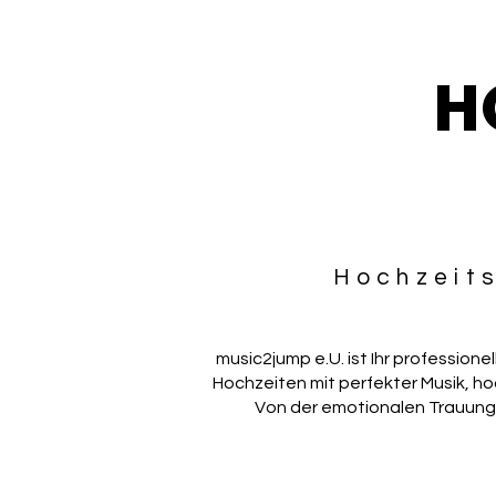
H
Hochzeits
music2jump e.U. ist Ihr professione
Hochzeiten mit perfekter Musik, ho
Von der emotionalen Trauung 