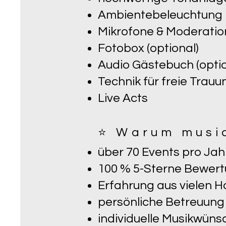
Ambientebeleuchtung
Mikrofone & Moderatio
Fotobox (optional)
Audio Gästebuch (optio
Technik für freie Trau
Live Acts
⭐ Warum music
über 70 Events pro Jah
100 % 5-Sterne Bewer
Erfahrung aus vielen H
persönliche Betreuung
individuelle Musikwüns