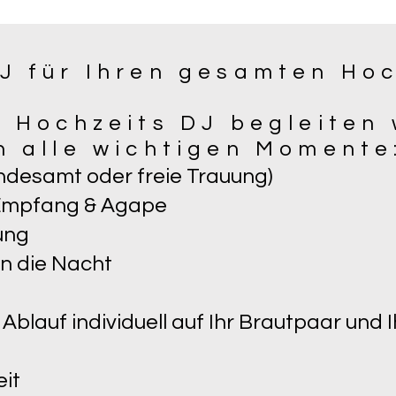
DJ für Ihren gesamten Ho
 Hochzeits DJ begleiten 
h alle wichtigen Momente
ndesamt oder freie Trauung)
 Empfang & Agape
tung
in die Nacht
blauf individuell auf Ihr Brautpaar und 
eit