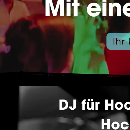
DJ für Ho
Hoch