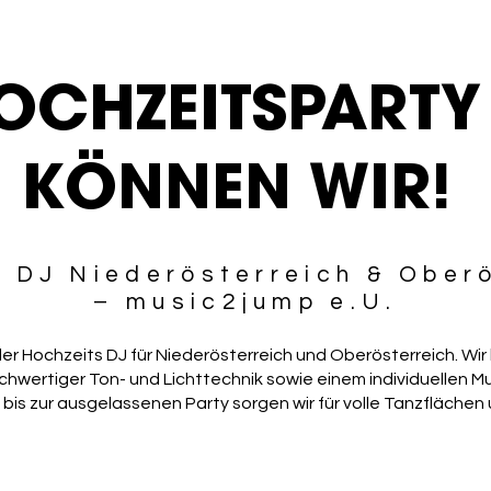
OCHZEITSPARTY
KÖNNEN WIR!
 DJ Niederösterreich & Ober
– music2jump e.U.
ller Hochzeits DJ für Niederösterreich und Oberösterreich. Wir
chwertiger Ton- und Lichttechnik sowie einem individuellen Mus
bis zur ausgelassenen Party sorgen wir für volle Tanzflächen