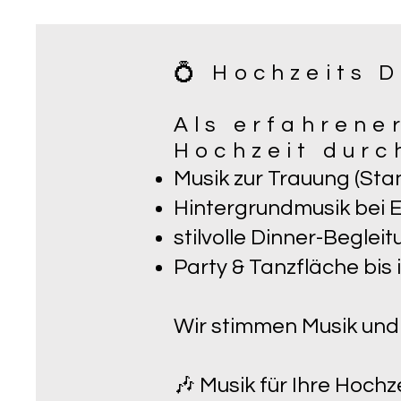
💍 Hochzeits 
Als erfahrener
Hochzeit durc
Musik zur Trauung (Sta
Hintergrundmusik bei
stilvolle Dinner-Beglei
Party & Tanzfläche bis 
Wir stimmen Musik und A
🎶 Musik für Ihre Hochz