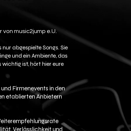
r von music2jump e.U.
s nur abgespielte Songs. Sie
änge und ein Ambiente, das
ichtig ist, hört hier eure
 und Firmenevents in den
n etablierten Anbietern
Weiterempfehlungsrate
tät, Verlässlichkeit und