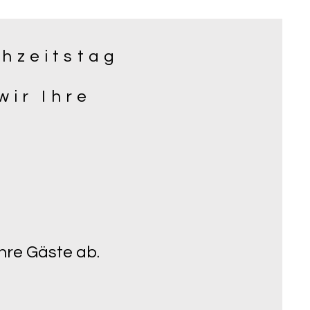
chzeitstag
wir Ihre
:
Ihre Gäste ab.