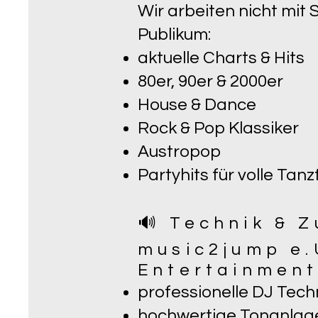
Wir arbeiten nicht mit
Publikum:
aktuelle Charts & Hits
80er, 90er & 2000er
House & Dance
Rock & Pop Klassiker
Austropop
Partyhits für volle Tan
🔊 Technik & 
music2jump e.
Entertainment
professionelle DJ Tech
hochwertige Tonanlag