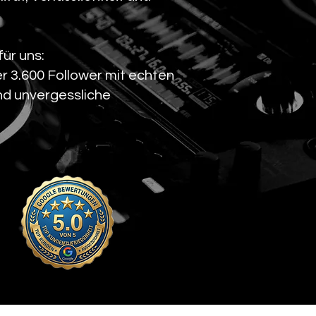
ür uns:
r 3.600 Follower mit echten
nd unvergessliche