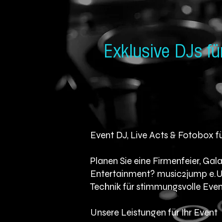
Exklusive DJs fü
Event DJ, Live Acts & Fotobox f
Planen Sie eine Firmenfeier, Ga
Entertainment? music2jump e.U. 
Technik für stimmungsvolle Event
Unsere Leistungen für Ihr Event