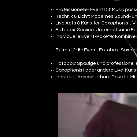
Professioneller Event DJ: Musik pass
Technik & Licht: Modernes Sound- un
Live Acts & Künstler: Saxophonist, Vio
Fotobox-Service: Unterhaltsame Fot
Individuelle Event-Pakete: Kombinie
Extras für Ihr Event:
Fotobox
,
Saxoph
Fotobox: Spaßige und professionelle
Saxophonist oder andere Live-Künst
Individuell kombinierbare Pakete: Mu