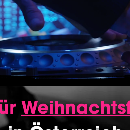
für
Weihnachtsf