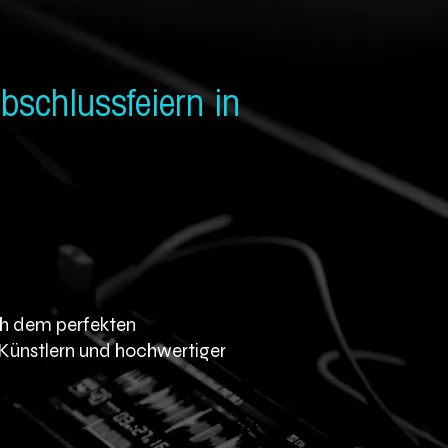
schluss­feiern in
ach dem perfekten
-Künstlern und hochwertiger