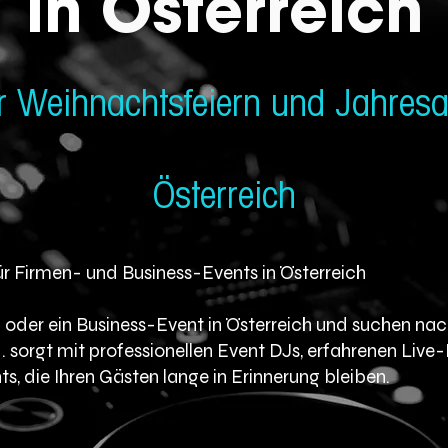
in
Österreich
r Weihnachts­feiern und Jahresab
Österreich
ür Firmen- und Business-Events in Österreich
la oder ein Business-Event in Österreich und suchen n
sorgt mit professionellen Event DJs, erfahrenen Live
s, die Ihren Gästen lange in Erinnerung bleiben.