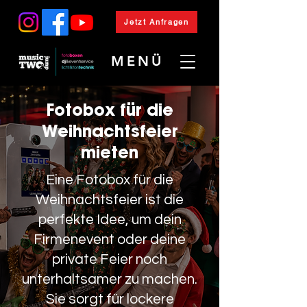
Jetzt Anfragen
MENÜ
Fotobox für die
Weihnachtsfeier
mieten
Eine Fotobox für die
Weihnachtsfeier ist die
perfekte Idee, um dein
Firmenevent oder deine
private Feier noch
unterhaltsamer zu machen.
Sie sorgt für lockere