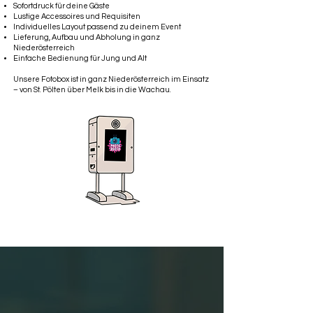
Sofortdruck für deine Gäste
Lustige Accessoires und Requisiten
Individuelles Layout passend zu deinem Event
Lieferung, Aufbau und Abholung in ganz
Niederösterreich
Einfache Bedienung für Jung und Alt
Unsere Fotobox ist in ganz Niederösterreich im Einsatz
– von St. Pölten über Melk bis in die Wachau.