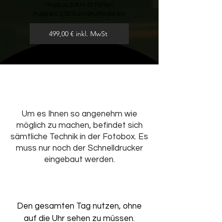
*Raduis 30km St.Pölten
Aufpreis 0,50 Euro brutto pro km
499,00 € inkl. MwSt
Um es Ihnen so angenehm wie
möglich zu machen, befindet sich
sämtliche Technik in der Fotobox. Es
muss nur noch der Schnelldrucker
eingebaut werden.
Den gesamten Tag nutzen, ohne
auf die Uhr sehen zu müssen.