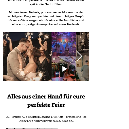
eurer Hochzeit perfekt aufbauen und die Tanzfläche bis
spät in die Nacht füllen.
Mit moderner Technik, professioneller Moderation der
wichtigsten Programmpunkte und dem richtigen Gespür
für eure Gäste sorgen wir für eine volle Tanzfläche und
eine einzigartige Atmosphäre auf eurer Hochzeit.
Alles aus einer Hand für eure
perfekte Feier
DJ, Fotobox, Audio Gästebuch und Live Acts – professionelles
Event Entertainment von music2jump e.U.