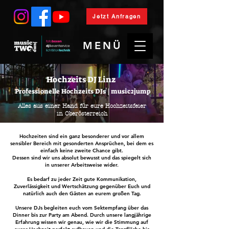
Jetzt Anfragen
MENÜ
Hochzeits DJ Linz
Professionelle Hochzeits DJs | music2jump
Alles aus einer Hand für eure Hochzeitsfeier
in Oberösterreich
Hochzeiten sind ein ganz besonderer und vor allem
sensibler Bereich mit gesonderten Ansprüchen, bei dem es
einfach keine zweite Chance gibt.
Dessen sind wir uns absolut bewusst und das spiegelt sich
in unserer Arbeitsweise wider.
Es bedarf zu jeder Zeit gute Kommunikation,
Zuverlässigkeit und Wertschätzung gegenüber Euch und
natürlich auch den Gästen an eurem großen Tag.
Unsere DJs begleiten euch vom Sektempfang über das
Dinner bis zur Party am Abend. Durch unsere langjährige
Erfahrung wissen wir genau, wie wir die Stimmung auf