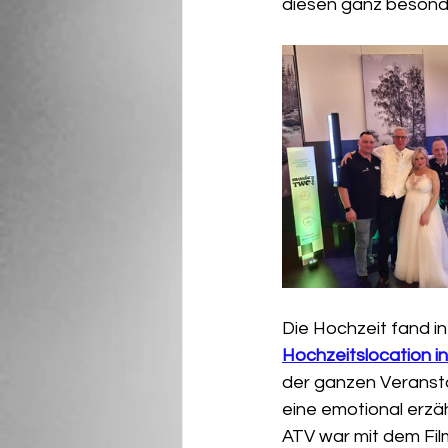
diesen ganz besonde
Die Hochzeit fand i
Hochzeitslocation in
der ganzen Veransta
eine emotional erzäh
ATV war mit dem Fil