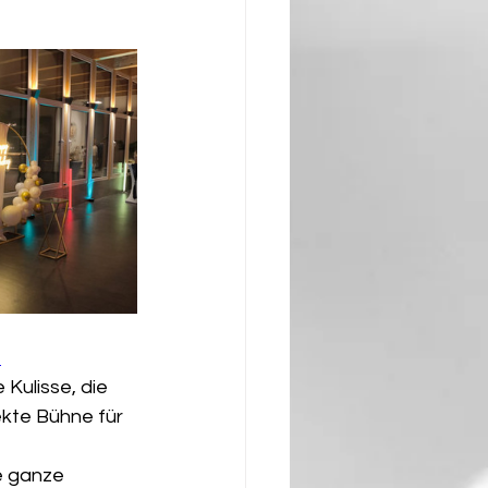
 
Kulisse, die 
kte Bühne für 
e ganze 