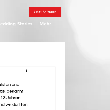
Jetzt Anfragen
edding Stories
Mehr
alsten und 
eas
, bekannt 
 
13 Jahren 
nd wir durften 