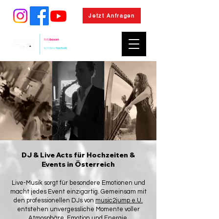
Jetzt Anfragen
MENÜ
DJ & Live Acts für Hochzeiten &
Events in Österreich
Live-Musik sorgt für besondere Emotionen und
macht jedes Event einzigartig. Gemeinsam mit
den professionellen DJs von
music2jump e.U.
entstehen unvergessliche Momente voller
Atmosphäre, Emotion und Energie.