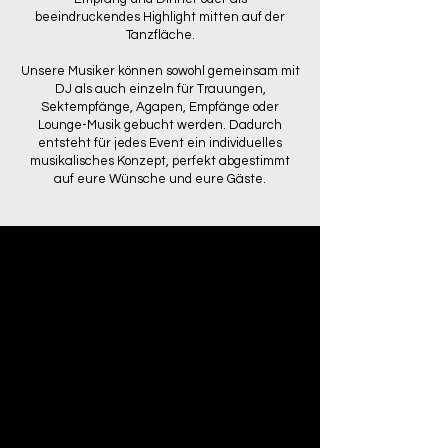
beeindruckendes Highlight mitten auf der
Tanzfläche.
Unsere Musiker können sowohl gemeinsam mit
DJ als auch einzeln für Trauungen,
Sektempfänge, Agapen, Empfänge oder
Lounge-Musik gebucht werden. Dadurch
entsteht für jedes Event ein individuelles
musikalisches Konzept, perfekt abgestimmt
auf eure Wünsche und eure Gäste.